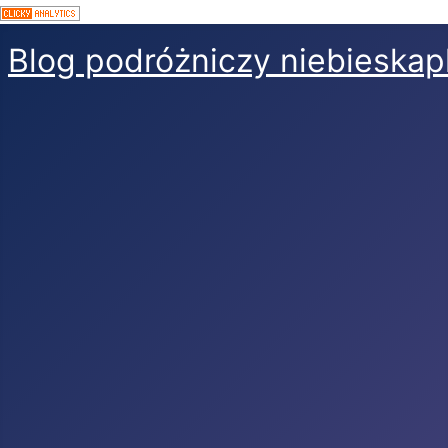
Blog podróżniczy niebieskap