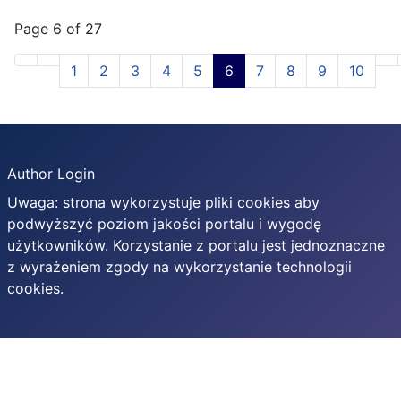
Page 6 of 27
1
2
3
4
5
6
7
8
9
10
Author Login
Uwaga: strona wykorzystuje pliki cookies aby
podwyższyć poziom jakości portalu i wygodę
użytkowników. Korzystanie z portalu jest jednoznaczne
z wyrażeniem zgody na wykorzystanie technologii
cookies.