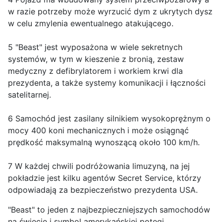
w razie potrzeby może wyrzucić dym z ukrytych dysz
w celu zmylenia ewentualnego atakującego.
5 "Beast" jest wyposażona w wiele sekretnych
systemów, w tym w kieszenie z bronią, zestaw
medyczny z defibrylatorem i workiem krwi dla
prezydenta, a także systemy komunikacji i łączności
satelitarnej.
6 Samochód jest zasilany silnikiem wysokoprężnym o
mocy 400 koni mechanicznych i może osiągnąć
prędkość maksymalną wynoszącą około 100 km/h.
7 W każdej chwili podróżowania limuzyną, na jej
pokładzie jest kilku agentów Secret Service, którzy
odpowiadają za bezpieczeństwo prezydenta USA.
"Beast" to jeden z najbezpieczniejszych samochodów
na świecie i symbol amerykańskiej potęgi.