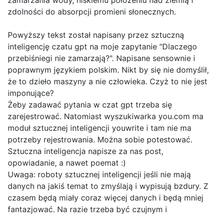
zdolności do absorpcji promieni słonecznych.
Powyższy tekst został napisany przez sztuczną
inteligencję czatu gpt na moje zapytanie "Dlaczego
przebiśniegi nie zamarzają?". Napisane sensownie i
poprawnym językiem polskim. Nikt by się nie domyślił,
że to dzieło maszyny a nie człowieka. Czyż to nie jest
imponujące?
Żeby zadawać pytania w czat gpt trzeba się
zarejestrować. Natomiast wyszukiwarka you.com ma
moduł sztucznej inteligencji youwrite i tam nie ma
potrzeby rejestrowania. Można sobie potestować.
Sztuczna inteligencja napisze za nas post,
opowiadanie, a nawet poemat :)
Uwaga: roboty sztucznej inteligencji jeśli nie mają
danych na jakiś temat to zmyślają i wypisują bzdury. Z
czasem będą miały coraz więcej danych i będą mniej
fantazjować. Na razie trzeba być czujnym i