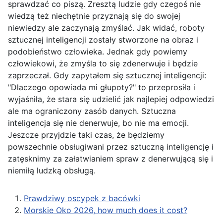
sprawdzać co piszą. Zresztą ludzie gdy czegoś nie
wiedzą też niechętnie przyznają się do swojej
niewiedzy ale zaczynają zmyślać. Jak widać, roboty
sztucznej inteligencji zostały stworzone na obraz i
podobieństwo człowieka. Jednak gdy powiemy
człowiekowi, że zmyśla to się zdenerwuje i będzie
zaprzeczał. Gdy zapytałem się sztucznej inteligencji:
"Dlaczego opowiada mi głupoty?" to przeprosiła i
wyjaśniła, że stara się udzielić jak najlepiej odpowiedzi
ale ma ograniczony zasób danych. Sztuczna
inteligencja się nie denerwuje, bo nie ma emocji.
Jeszcze przyjdzie taki czas, że będziemy
powszechnie obsługiwani przez sztuczną inteligencję i
zatęsknimy za załatwianiem spraw z denerwującą się i
niemiłą ludzką obsługą.
Prawdziwy oscypek z bacówki
Morskie Oko 2026, how much does it cost?