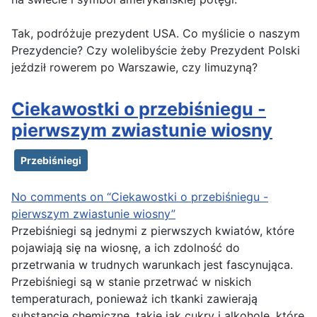
Tak, podróżuje prezydent USA. Co myślicie o naszym
Prezydencie? Czy wolelibyście żeby Prezydent Polski
jeździł rowerem po Warszawie, czy limuzyną?
Ciekawostki o przebiśniegu -
pierwszym zwiastunie wiosny
Przebiśniegi
No comments on “Ciekawostki o przebiśniegu -
pierwszym zwiastunie wiosny”
Przebiśniegi są jednymi z pierwszych kwiatów, które
pojawiają się na wiosnę, a ich zdolność do
przetrwania w trudnych warunkach jest fascynująca.
Przebiśniegi są w stanie przetrwać w niskich
temperaturach, ponieważ ich tkanki zawierają
substancje chemiczne, takie jak cukry i alkohole, które