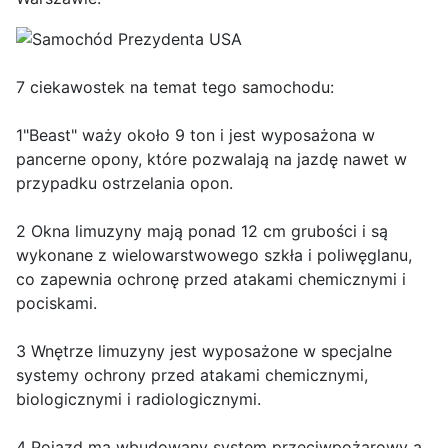
7 ciekawostek na temat tego samochodu:
1"Beast" waży około 9 ton i jest wyposażona w
pancerne opony, które pozwalają na jazdę nawet w
przypadku ostrzelania opon.
2 Okna limuzyny mają ponad 12 cm grubości i są
wykonane z wielowarstwowego szkła i poliwęglanu,
co zapewnia ochronę przed atakami chemicznymi i
pociskami.
3 Wnętrze limuzyny jest wyposażone w specjalne
systemy ochrony przed atakami chemicznymi,
biologicznymi i radiologicznymi.
4 Pojazd ma wbudowany system przeciwpożarowy a