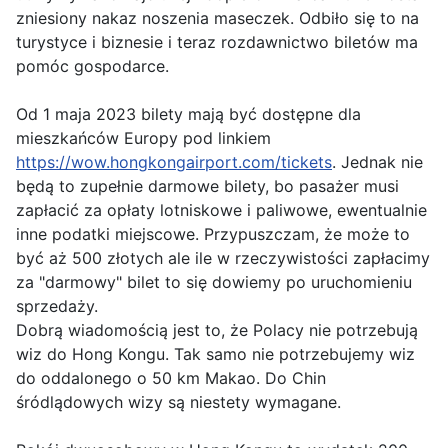
zniesiony nakaz noszenia maseczek. Odbiło się to na
turystyce i biznesie i teraz rozdawnictwo biletów ma
pomóc gospodarce.
Od 1 maja 2023 bilety mają być dostępne dla
mieszkańców Europy pod linkiem
https://wow.hongkongairport.
com/tickets
. Jednak nie
będą to zupełnie darmowe bilety, bo pasażer musi
zapłacić za opłaty lotniskowe i paliwowe, ewentualnie
inne podatki miejscowe. Przypuszczam, że może to
być aż 500 złotych ale ile w rzeczywistości zapłacimy
za "darmowy" bilet to się dowiemy po uruchomieniu
sprzedaży.
Dobrą wiadomością jest to, że Polacy nie potrzebują
wiz do Hong Kongu. Tak samo nie potrzebujemy wiz
do oddalonego o 50 km Makao. Do Chin
śródlądowych wizy są niestety wymagane.