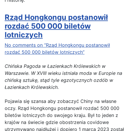
Rząd Hongkongu postanowił
rozdać 500 000 biletów
lotniczych
No comments on “Rząd Hongkongu postanowił
rozdać 500 000 biletów lotniczych”
Chińska Pagoda w Łazienkach Królewskich w
Warszawie. W XVIII wieku istniała moda w Europie na
chińską sztukę, stąd tyle egzotycznych ozdób w
Łazienkach Królewskich.
Pojawia się szansa aby zobaczyć Chiny na własne
oczy. Rząd Hongkongu postanowił rozdać 500 000
biletów lotniczych do swojego kraju. Był to jeden z
krajów na świecie gdzie obostrzenia covidowe
utrzymywano najdłużej i dopiero 1 marca 2023 został