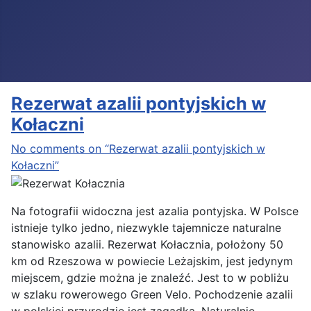
Rezerwat azalii pontyjskich w
Kołaczni
No comments on “Rezerwat azalii pontyjskich w
Kołaczni”
Na fotografii widoczna jest azalia pontyjska. W Polsce
istnieje tylko jedno, niezwykle tajemnicze naturalne
stanowisko azalii. Rezerwat Kołacznia, położony 50
km od Rzeszowa w powiecie Leżajskim, jest jedynym
miejscem, gdzie można je znaleźć. Jest to w pobliżu
w szlaku rowerowego Green Velo. Pochodzenie azalii
w polskiej przyrodzie jest zagadką. Naturalnie