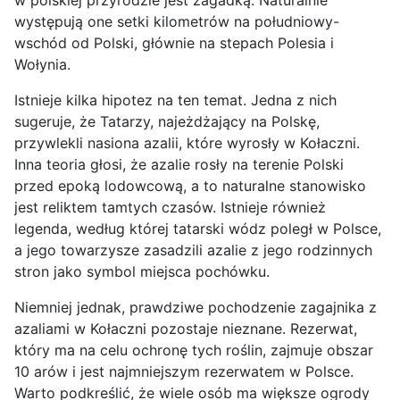
występują one setki kilometrów na południowy-
wschód od Polski, głównie na stepach Polesia i
Wołynia.
Istnieje kilka hipotez na ten temat. Jedna z nich
sugeruje, że Tatarzy, najeżdżający na Polskę,
przywlekli nasiona azalii, które wyrosły w Kołaczni.
Inna teoria głosi, że azalie rosły na terenie Polski
przed epoką lodowcową, a to naturalne stanowisko
jest reliktem tamtych czasów. Istnieje również
legenda, według której tatarski wódz poległ w Polsce,
a jego towarzysze zasadzili azalie z jego rodzinnych
stron jako symbol miejsca pochówku.
Niemniej jednak, prawdziwe pochodzenie zagajnika z
azaliami w Kołaczni pozostaje nieznane. Rezerwat,
który ma na celu ochronę tych roślin, zajmuje obszar
10 arów i jest najmniejszym rezerwatem w Polsce.
Warto podkreślić, że wiele osób ma większe ogrody