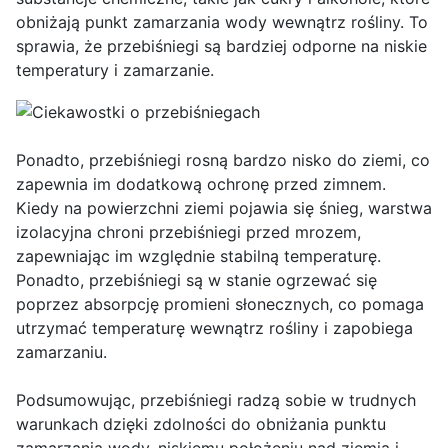
obniżają punkt zamarzania wody wewnątrz rośliny. To
sprawia, że przebiśniegi są bardziej odporne na niskie
temperatury i zamarzanie.
Ponadto, przebiśniegi rosną bardzo nisko do ziemi, co
zapewnia im dodatkową ochronę przed zimnem.
Kiedy na powierzchni ziemi pojawia się śnieg, warstwa
izolacyjna chroni przebiśniegi przed mrozem,
zapewniając im względnie stabilną temperaturę.
Ponadto, przebiśniegi są w stanie ogrzewać się
poprzez absorpcję promieni słonecznych, co pomaga
utrzymać temperaturę wewnątrz rośliny i zapobiega
zamarzaniu.
Podsumowując, przebiśniegi radzą sobie w trudnych
warunkach dzięki zdolności do obniżania punktu
zamarzania wody, niskiemu położeniu nad ziemią i