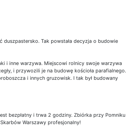
ać duszpastersko. Tak powstała decyzja o budowie
ki i inne warzywa. Miejscowi rolnicy swoje warzywa
gły, i przywozili je na budowę kościoła parafialnego.
proboszcza i innych gruzowisk. I tak był budowany
est bezpłatny i trwa 2 godziny. Zbiórka przy Pomniku
e Skarbów Warszawy profesjonalny!