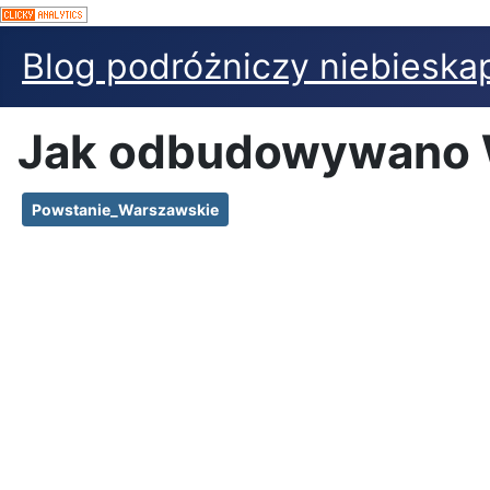
Blog podróżniczy niebieskap
Jak odbudowywano 
Powstanie_Warszawskie