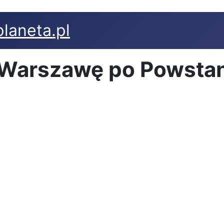
laneta.pl
Warszawę po Powstan