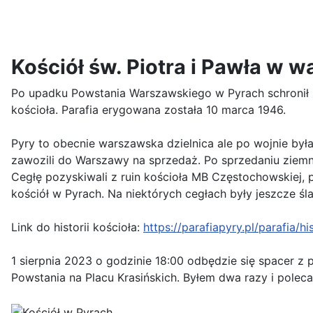
Kościół św. Piotra i Pawła w 
Po upadku Powstania Warszawskiego w Pyrach schronił s
kościoła. Parafia erygowana została 10 marca 1946.
Pyry to obecnie warszawska dzielnica ale po wojnie by
zawozili do Warszawy na sprzedaż. Po sprzedaniu ziemnia
Cegłę pozyskiwali z ruin kościoła MB Częstochowskiej, 
kościół w Pyrach. Na niektórych cegłach były jeszcze ślad
Link do historii kościoła:
https://parafiapyry.pl/
parafia/hi
1 sierpnia 2023 o godzinie 18:00 odbędzie się spacer z
Powstania na Placu Krasińskich. Byłem dwa razy i pole