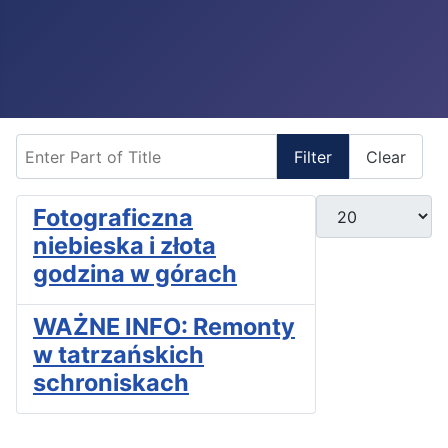
Enter Part of Title
Filter
Clear
Display #
Fotograficzna
niebieska i złota
godzina w górach
WAŻNE INFO: Remonty
w tatrzańskich
schroniskach