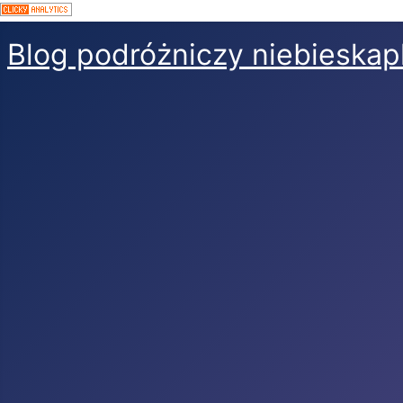
Blog podróżniczy niebieskap