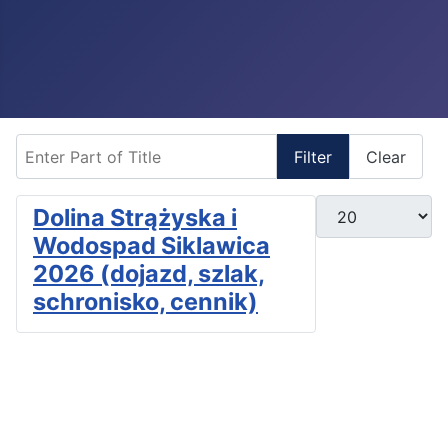
Enter Part of Title
Filter
Clear
Display #
Dolina Strążyska i
Wodospad Siklawica
2026 (dojazd, szlak,
schronisko, cennik)