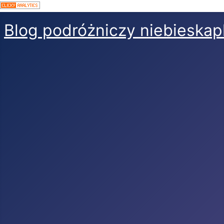
Blog podróżniczy niebieskap