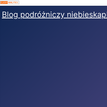
Blog podróżniczy niebieskap