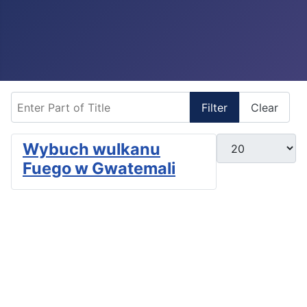
Enter Part of Title
Filter
Clear
Display #
Wybuch wulkanu
Fuego w Gwatemali