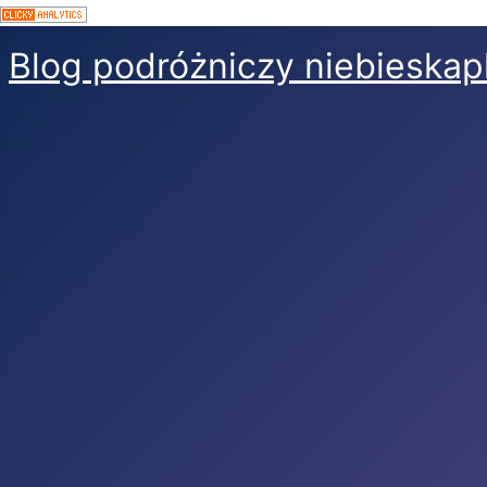
Blog podróżniczy niebieskap