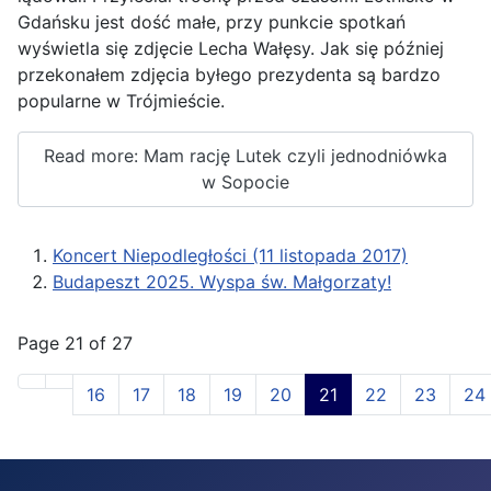
Gdańsku jest dość małe, przy punkcie spotkań
wyświetla się zdjęcie Lecha Wałęsy. Jak się później
przekonałem zdjęcia byłego prezydenta są bardzo
popularne w Trójmieście.
Read more: Mam rację Lutek czyli jednodniówka
w Sopocie
Koncert Niepodległości (11 listopada 2017)
Budapeszt 2025. Wyspa św. Małgorzaty!
Page 21 of 27
16
17
18
19
20
21
22
23
24