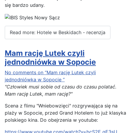
się bardzo udany.
Read more: Hotele w Beskidach - recenzja
Mam rację Lutek czyli
jednodniówka w Sopocie
No comments on “Mam rację Lutek czyli
jednodniówka w Sopocie ”
"Człowiek musi sobie od czasu do czasu polatać.
Mam rację Lutek, mam rację?"
Scena z flimu "Wniebowzięci" rozgrywająca się na
plaży w Sopocie, przed Grand Hotelem to już klasyka
polskiego kina. Do obejrzenia w youtube:
https://www.youtube.com/watch?v=bcS2F_gE3sU