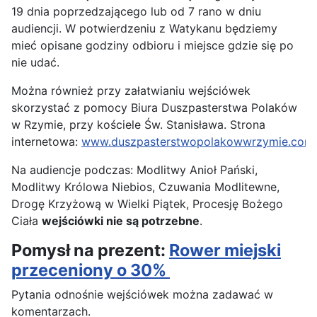
19 dnia poprzedzającego lub od 7 rano w dniu
audiencji. W potwierdzeniu z Watykanu będziemy
mieć opisane godziny odbioru i miejsce gdzie się po
nie udać.
Można również przy załatwianiu wejściówek
skorzystać z pomocy Biura Duszpasterstwa Polaków
w Rzymie, przy kościele Św. Stanisława. Strona
internetowa:
www.duszpasterstwopolakowwrzymie.com
Na audiencje podczas: Modlitwy Anioł Pański,
Modlitwy Królowa Niebios, Czuwania Modlitewne,
Drogę Krzyżową w Wielki Piątek, Procesję Bożego
Ciała
wejściówki nie są potrzebne
.
Pomysł na prezent:
Rower miejski
przeceniony o 30%
Pytania odnośnie wejściówek można zadawać w
komentarzach.