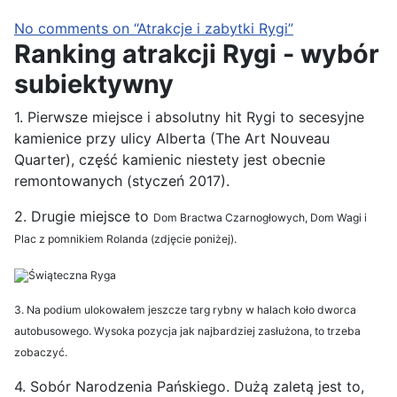
No comments on “Atrakcje i zabytki Rygi”
Ranking atrakcji Rygi - wybór
subiektywny
1. Pierwsze miejsce i absolutny hit Rygi to secesyjne
kamienice przy ulicy Alberta (The Art Nouveau
Quarter), część kamienic niestety jest obecnie
remontowanych (styczeń 2017).
2. Drugie miejsce to
Dom Bractwa Czarnogłowych, Dom Wagi i
Plac z pomnikiem Rolanda (zdjęcie poniżej).
3. Na podium ulokowałem jeszcze targ rybny w halach koło dworca
autobusowego. Wysoka pozycja jak najbardziej zasłużona, to trzeba
zobaczyć.
4. Sobór Narodzenia Pańskiego. Dużą zaletą jest to,