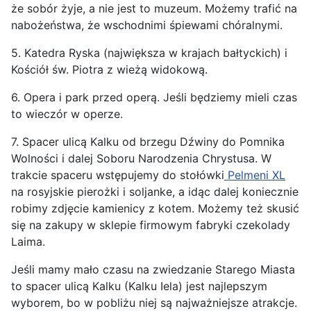
że sobór żyje, a nie jest to muzeum. Możemy trafić na
nabożeństwa, że wschodnimi śpiewami chóralnymi.
5. Katedra Ryska (największa w krajach bałtyckich) i
Kościół św. Piotra z wieżą widokową.
6. Opera i park przed operą. Jeśli będziemy mieli czas
to wieczór w operze.
7. Spacer ulicą Kalku od brzegu Dźwiny do Pomnika
Wolności i dalej Soboru Narodzenia Chrystusa. W
trakcie spaceru wstępujemy do stołówki
Pelmeni XL
na rosyjskie pierożki i soljanke, a idąc dalej koniecznie
robimy zdjęcie kamienicy z kotem. Możemy też skusić
się na zakupy w sklepie firmowym fabryki czekolady
Laima.
Jeśli mamy mało czasu na zwiedzanie Starego Miasta
to spacer ulicą Kalku (Kalku Iela) jest najlepszym
wyborem, bo w pobliżu niej są najważniejsze atrakcje.