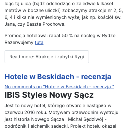
Idąc tą ulicą (bądź odchodząc o zaledwie kilkaset
metrów w boczne uliczki) zobaczymy atrakcje nr 2, 5,
6, 4 i kilka nie wymienionych wyżej jak np. kościół św.
Jana, czy Baszta Prochowa.
Promocja hotelowa: rabat 50 % na nocleg w Rydze.
Rezerwujemy
tutaj
Read more: Atrakcje i zabytki Rygi
Hotele w Beskidach - recenzja
No comments on “Hotele w Beskidach - recenzja ”
IBIS Styles Nowy Sącz
Jest to nowy hotel, którego otwarcie nastąpiło w
czerwcu 2016 roku. Motywem przewodnim wystroju
jest historia Nowego Sącza i Michał Sędziwój -
podróżnik i alchemik sądecki. Projekt hotelu okazał