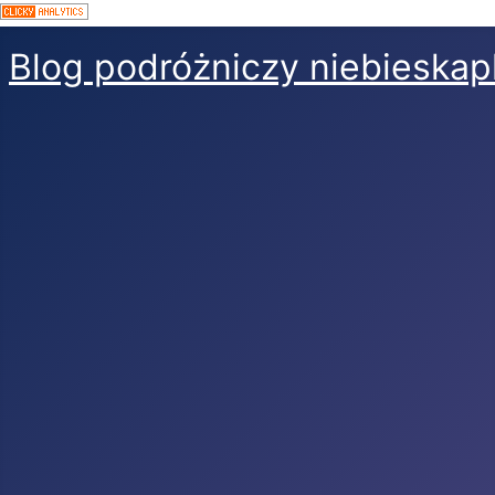
Blog podróżniczy niebieskap