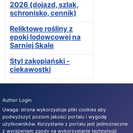
2026 (dojazd, szlak,
schronisko, cennik)
Reliktowe rośliny z
epoki lodowcowej na
Sarniej Skale
Styl zakopiański -
ciekawostki
Author Login
Uwaga: strona wykorzystuje pliki cookies aby
podwyższyć poziom jakości portalu i wygodę
użytkowników. Korzystanie z portalu jest jednoznaczne
z wyrażeniem zgody na wykorzystanie technologii