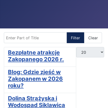
Enter Part of Title
Filter
Clear
Display #
Bezpłatne atrakcje
Zakopanego 2026 r.
Blog: Gdzie zjeść w
Zakopanem w 2026
roku?
Dolina Strążyska i
Wodospad Siklawica