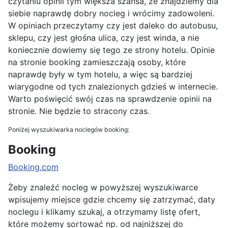
czytaniu opinii tym większa szansa, że znajdziemy dla
siebie naprawdę dobry nocleg i wrócimy zadowoleni.
W opiniach przeczytamy czy jest daleko do autobusu,
sklepu, czy jest głośna ulica, czy jest winda, a nie
koniecznie dowiemy się tego ze strony hotelu. Opinie
na stronie booking zamieszczają osoby, które
naprawdę były w tym hotelu, a więc są bardziej
wiarygodne od tych znalezionych gdzieś w internecie.
Warto poświęcić swój czas na sprawdzenie opinii na
stronie. Nie będzie to stracony czas.
Poniżej wyszukiwarka noclegów booking:
Booking
Booking.com
Żeby znaleźć nocleg w powyższej wyszukiwarce
wpisujemy miejsce gdzie chcemy się zatrzymać, daty
noclegu i klikamy szukaj, a otrzymamy listę ofert,
które możemy sortować np. od najniższej do