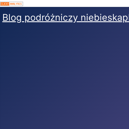
Blog podróżniczy niebieskap