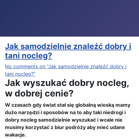
Jak samodzielnie znaleźć dobry i
tani nocleg?
No comments on “Jak samodzielnie znaleźć dobry i
tani nocleg?”
Jak wyszukać dobry nocleg,
w dobrej cenie?
W czasach gdy świat stał się globalną wioską mamy
dużo narzędzi i sposobów na to aby taki niedrogi i
dobry nocleg samodzielnie wyszukać i wcale nie
musimy korzystać z biur podróży aby mieć udane
wakacje.