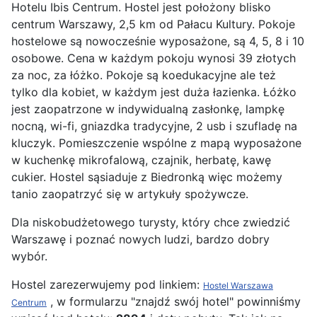
Hotelu Ibis Centrum. Hostel jest położony blisko
centrum Warszawy, 2,5 km od Pałacu Kultury. Pokoje
hostelowe są nowocześnie wyposażone, są 4, 5, 8 i 10
osobowe. Cena w każdym pokoju wynosi 39 złotych
za noc, za łóżko. Pokoje są koedukacyjne ale też
tylko dla kobiet, w każdym jest duża łazienka. Łóżko
jest zaopatrzone w indywidualną zasłonkę, lampkę
nocną, wi-fi, gniazdka tradycyjne, 2 usb i szufladę na
kluczyk. Pomieszczenie wspólne z mapą wyposażone
w kuchenkę mikrofalową, czajnik, herbatę, kawę
cukier. Hostel sąsiaduje z Biedronką więc możemy
tanio zaopatrzyć się w artykuły spożywcze.
Dla niskobudżetowego turysty, który chce zwiedzić
Warszawę i poznać nowych ludzi, bardzo dobry
wybór.
Hostel zarezerwujemy pod linkiem:
Hostel Warszawa
, w formularzu "znajdź swój hotel" powinniśmy
Centrum