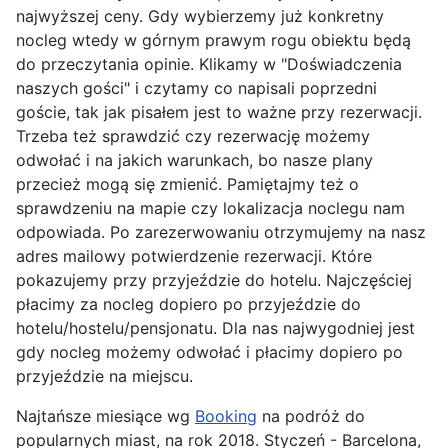
najwyższej ceny. Gdy wybierzemy już konkretny
nocleg wtedy w górnym prawym rogu obiektu będą
do przeczytania opinie. Klikamy w "Doświadczenia
naszych gości" i czytamy co napisali poprzedni
goście, tak jak pisałem jest to ważne przy rezerwacji.
Trzeba też sprawdzić czy rezerwację możemy
odwołać i na jakich warunkach, bo nasze plany
przecież mogą się zmienić. Pamiętajmy też o
sprawdzeniu na mapie czy lokalizacja noclegu nam
odpowiada. Po zarezerwowaniu otrzymujemy na nasz
adres mailowy potwierdzenie rezerwacji. Które
pokazujemy przy przyjeździe do hotelu. Najczęściej
płacimy za nocleg dopiero po przyjeździe do
hotelu/hostelu/pensjonatu. Dla nas najwygodniej jest
gdy nocleg możemy odwołać i płacimy dopiero po
przyjeździe na miejscu.
Najtańsze miesiące wg
Booking
na podróż do
popularnych miast, na rok 2018. Styczeń - Barcelona,