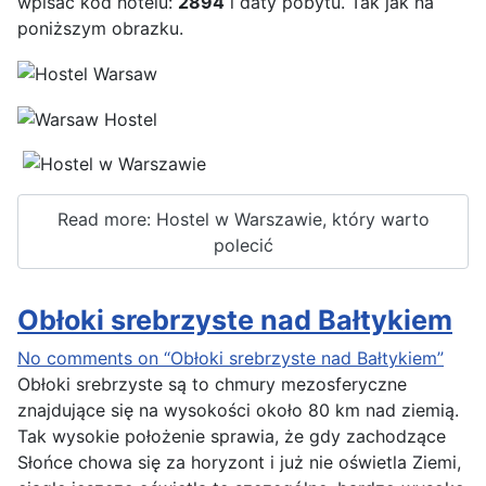
wpisać kod hotelu:
2894
i daty pobytu. Tak jak na
poniższym obrazku.
Read more: Hostel w Warszawie, który warto
polecić
Obłoki srebrzyste nad Bałtykiem
No comments on “Obłoki srebrzyste nad Bałtykiem”
Obłoki srebrzyste są to chmury mezosferyczne
znajdujące się na wysokości około 80 km nad ziemią.
Tak wysokie położenie sprawia, że gdy zachodzące
Słońce chowa się za horyzont i już nie oświetla Ziemi,