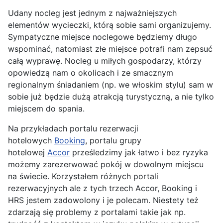
Udany nocleg jest jednym z najważniejszych
elementów wycieczki, którą sobie sami organizujemy.
Sympatyczne miejsce noclegowe będziemy długo
wspominać, natomiast złe miejsce potrafi nam zepsuć
całą wyprawę. Nocleg u miłych gospodarzy, którzy
opowiedzą nam o okolicach i ze smacznym
regionalnym śniadaniem (np. we włoskim stylu) sam w
sobie już będzie dużą atrakcją turystyczną, a nie tylko
miejscem do spania.
Na przykładach portalu rezerwacji
hotelowych
Booking
, portalu grupy
hotelowej
Accor
prześledzimy jak łatwo i bez ryzyka
możemy zarezerwować pokój w dowolnym miejscu
na świecie. Korzystałem różnych portali
rezerwacyjnych ale z tych trzech Accor, Booking i
HRS jestem zadowolony i je polecam. Niestety też
zdarzają się problemy z portalami takie jak np.