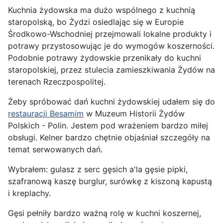
Kuchnia żydowska ma dużo wspólnego z kuchnią
staropolską, bo Żydzi osiedlając się w Europie
Środkowo-Wschodniej przejmowali lokalne produkty i
potrawy przystosowując je do wymogów koszerności.
Podobnie potrawy żydowskie przenikały do kuchni
staropolskiej, przez stulecia zamieszkiwania Żydów na
terenach Rzeczpospolitej.
Żeby spróbować dań kuchni żydowskiej udałem się do
restauracji Besamim
w Muzeum Historii Żydów
Polskich - Polin. Jestem pod wrażeniem bardzo miłej
obsługi. Kelner bardzo chętnie objaśniał szczegóły na
temat serwowanych dań.
Wybrałem: gulasz z serc gęsich a'la gęsie pipki,
szafranową kaszę burglur, surówkę z kiszoną kapustą
i kreplachy.
Gęsi pełniły bardzo ważną rolę w kuchni koszernej,