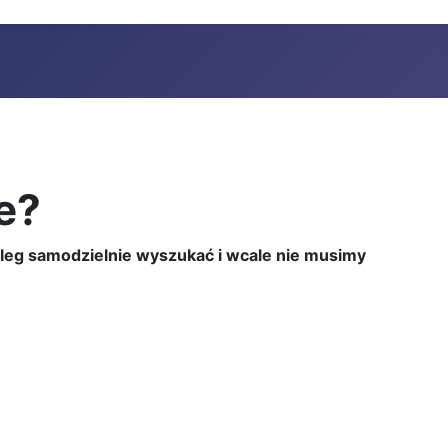
e?
ocleg samodzielnie wyszukać i wcale nie musimy