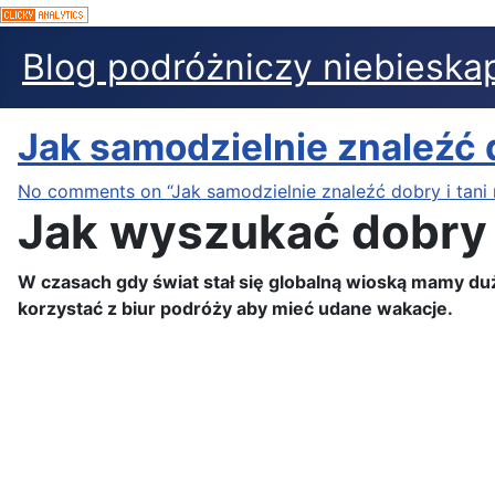
Blog podróżniczy niebieskap
Jak samodzielnie znaleźć d
No comments on “Jak samodzielnie znaleźć dobry i tani 
Jak wyszukać dobry 
W czasach gdy świat stał się globalną wioską mamy duż
korzystać z biur podróży aby mieć udane wakacje.