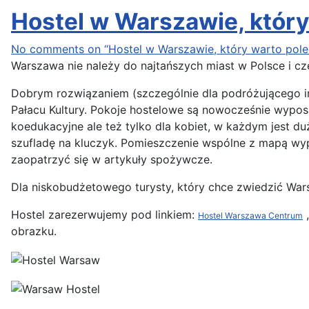
Hostel w Warszawie, który
No comments on “Hostel w Warszawie, który warto polec
Warszawa nie należy do najtańszych miast w Polsce i czę
Dobrym rozwiązaniem (szczególnie dla podróżującego ind
Pałacu Kultury. Pokoje hostelowe są nowocześnie wyposa
koedukacyjne ale też tylko dla kobiet, w każdym jest du
szufladę na kluczyk. Pomieszczenie wspólne z mapą wyp
zaopatrzyć się w artykuły spożywcze.
Dla niskobudżetowego turysty, który chce zwiedzić 
Hostel zarezerwujemy pod linkiem:
,
Hostel Warszawa Centrum
obrazku.