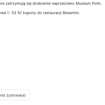
80, które zatrzymują się dosłownie naprzeciwko Muzeum 
we (- 33 %) kupony do restauracji Besamim.
hnia żydowska)