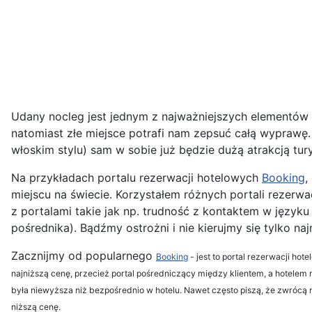
Udany nocleg jest jednym z najważniejszych elementów
natomiast złe miejsce potrafi nam zepsuć całą wyprawę
włoskim stylu) sam w sobie już będzie dużą atrakcją tur
Na przykładach portalu rezerwacji hotelowych
Booking
,
miejscu na świecie. Korzystałem różnych portali rezerwa
z portalami takie jak np. trudność z kontaktem w język
pośrednika). Bądźmy ostrożni i nie kierujmy się tylko 
Zacznijmy od popularnego
Booking
- jest to portal rezerwacji ho
najniższą cenę, przecież portal pośredniczący między klientem, a hotelem mus
była niewyższa niż bezpośrednio w hotelu. Nawet często piszą, że zwrócą
niższą cenę.