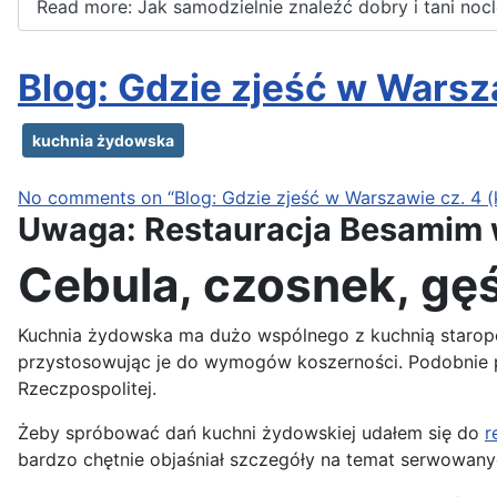
Read more: Jak samodzielnie znaleźć dobry i tani noc
Blog: Gdzie zjeść w Warsz
kuchnia żydowska
No comments on “Blog: Gdzie zjeść w Warszawie cz. 4 
Uwaga: Restauracja Besamim 
Cebula, czosnek, gęś 
Kuchnia żydowska ma dużo wspólnego z kuchnią staropol
przystosowując je do wymogów koszerności. Podobnie po
Rzeczpospolitej.
Żeby spróbować dań kuchni żydowskiej udałem się do
r
bardzo chętnie objaśniał szczegóły na temat serwowany