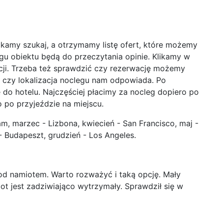
kamy szukaj, a otrzymamy listę ofert, które możemy
u obiektu będą do przeczytania opinie. Klikamy w
acji. Trzeba też sprawdzić czy rezerwację możemy
e czy lokalizacja noclegu nam odpowiada. Po
do hotelu. Najczęściej płacimy za nocleg dopiero po
 po przyjeździe na miejscu.
m, marzec - Lizbona, kwiecień - San Francisco, maj -
 - Budapeszt, grudzień - Los Angeles.
od namiotem. Warto rozważyć i taką opcję. Mały
ot jest zadziwiająco wytrzymały. Sprawdził się w