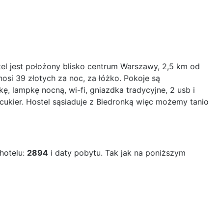
el jest położony blisko centrum Warszawy, 2,5 km od
si 39 złotych za noc, za łóżko. Pokoje są
ę, lampkę nocną, wi-fi, gniazdka tradycyjne, 2 usb i
ukier. Hostel sąsiaduje z Biedronką więc możemy tanio
hotelu:
2894
i daty pobytu. Tak jak na poniższym