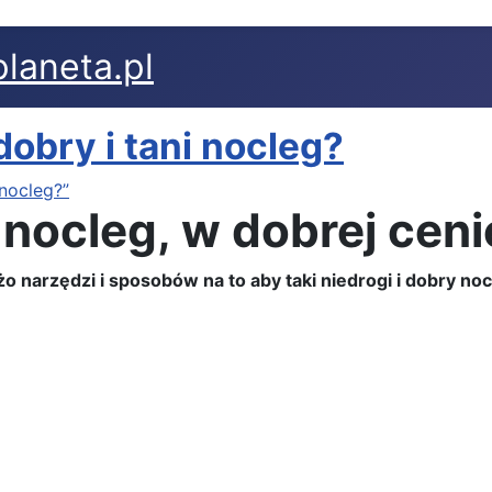
laneta.pl
obry i tani nocleg?
nocleg?”
nocleg, w dobrej ceni
o narzędzi i sposobów na to aby taki niedrogi i dobry n