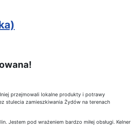
ka)
dowana!
iej przejmowali lokalne produkty i potrawy
ez stulecia zamieszkiwania Żydów na terenach
in. Jestem pod wrażeniem bardzo miłej obsługi. Kelner